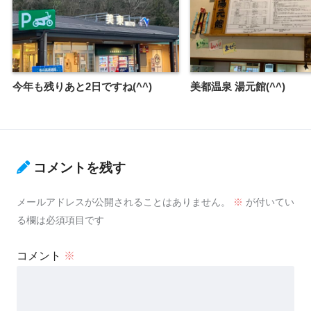
今年も残りあと2日ですね(^^)
美都温泉 湯元館(^^)
コメントを残す
メールアドレスが公開されることはありません。
※
が付いてい
る欄は必須項目です
コメント
※