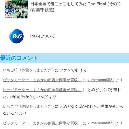
日本全国で鬼ごっこをしてみた The Final (その1)
(西園寺 鉄道)
P&Gについて
最近のコメント
いちご狩り体験をしました(^^)
に
ファンです
より
ビッグモーター、まさかの伊藤忠商事が買収。
に
kuroemonn0821
より
ビッグモーター、まさかの伊藤忠商事が買収。
に
とめどなく涙が溢れ
た。理由が分からないんだ
より
いちご狩り体験をしました(^^)
に
とめどなく涙が溢れた。理由が分から
ないんだ
より
ビッグモーター、まさかの伊藤忠商事が買収。
に
kuroemonn0821
より