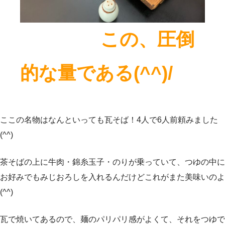
この、圧倒
的な量である(^^)/
ここの名物はなんといっても瓦そば！4人で6人前頼みました
(^^)
茶そばの上に牛肉・錦糸玉子・のりが乗っていて、つゆの中に
お好みでもみじおろしを入れるんだけどこれがまた美味いのよ
(^^)
瓦で焼いてあるので、麺のパリパリ感がよくて、それをつゆで