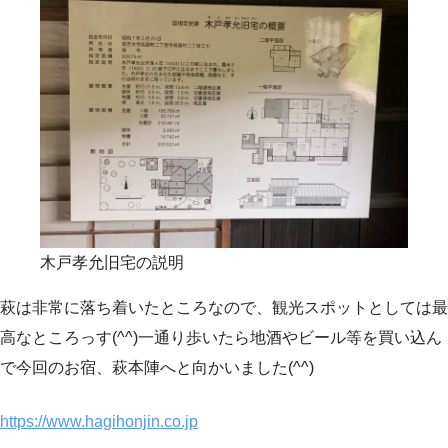
木戸孝允旧宅の説明
萩は非常に落ち着いたところなので、観光スポットとしては最
高なところっす(^^)一通り歩いたら地酒やビール等を買い込ん
で今回のお宿、萩本陣へと向かいました(^^)
https://www.hagihonjin.co.jp