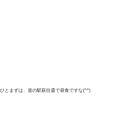
ひとまずは、道の駅萩往還で昼食ですな(^^)