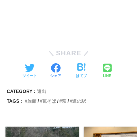
SHARE
ツイート
シェア
はてブ
LINE
CATEGORY :
遠出
TAGS :
旅館
瓦そば
萩
道の駅