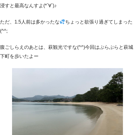
浸すと最高なんすよ(*´∀`)♪
ただ、1.5人前は多かったな
ちょっと欲張り過ぎてしまった
(^^;
腹ごしらえのあとは、萩観光ですな(^^)今回はぶらぶらと萩城
下町を歩いたよー