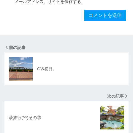
メールアドレス、サイトを保存する。
前の記事
GW初日。
次の記事
萩旅行(^^)その②