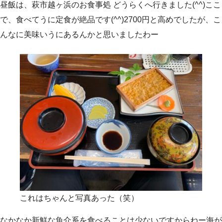
昼飯は、萩市越ヶ浜のお食事処 どうらくへ行きました(^^)ここ
で、食べてうに定食が絶品です(^^)2700円と高めでしたが、こ
んなに美味いうにあるんかと思いましたわー
これはちゃんと写真あった（笑）
なかなか新鮮な魚介系を食べることは少ないですからねー海が