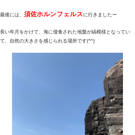
須佐ホルンフェルス
最後には、
に行きましたー
長い年月をかけて、海に侵食された地盤が縞模様となってい
て、自然の大きさを感じられる場所です(^^)