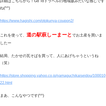
詳細はこちらから！Go Toトラベルの地域版みたいな感じです
ね(^^)
https://www.hagishi.com/otokunya-coupon2/
道の駅萩しーまーと
これを使って、
でお土産を買いま
したー
結局、たかせの瓦そばを買って、人にあげちゃうというね
（笑）
https://store.shopping.yahoo.co.jp/yamaguchikaiseidou/100010
22.html
まあ、こんなやつです(^^)