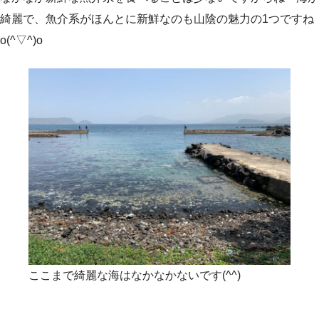
綺麗で、魚介系がほんとに新鮮なのも山陰の魅力の1つですね
o(^▽^)o
ここまで綺麗な海はなかなかないです(^^)