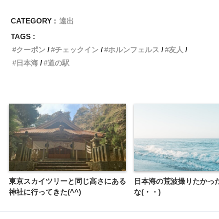
CATEGORY :
遠出
TAGS :
クーポン
チェックイン
ホルンフェルス
友人
日本海
道の駅
東京スカイツリーと同じ高さにある
日本海の荒波撮りたかっ
神社に行ってきた(^^)
な(・・)