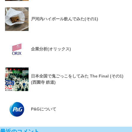
戸河内ハイボール飲んでみた(その1)
企業分析(オリックス)
日本全国で鬼ごっこをしてみた The Final (その1)
(西園寺 鉄道)
P&Gについて
最近のコメント