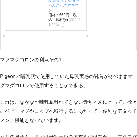
歩 あかちゃん 赤ち
ゃんグッズ マグマ
グ
価格：660円（税
込、送料別)
(2024/
1/22時点)
マグマグコロンの利点その1
Pigeonの哺乳瓶で使用していた母乳実感の乳首がそのままマ
グマグコロンで使用することができる。
これは、なかなか哺乳瓶離れできない赤ちゃんにとって、徐々
にベビーマグやコップへ移行するにあたって、便利なアタッチ
メント機能となっています。
うちの息子も、まずは母乳実感の乳首をつけてから、マグマグ