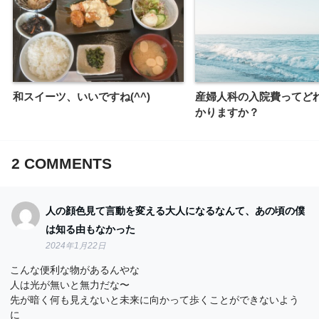
和スイーツ、いいですね(^^)
産婦人科の入院費ってど
かりますか？
2
COMMENTS
人の顔色見て言動を変える大人になるなんて、あの頃の僕
は知る由もなかった
2024年1月22日
こんな便利な物があるんやな
人は光が無いと無力だな〜
先が暗く何も見えないと未来に向かって歩くことができないよう
に