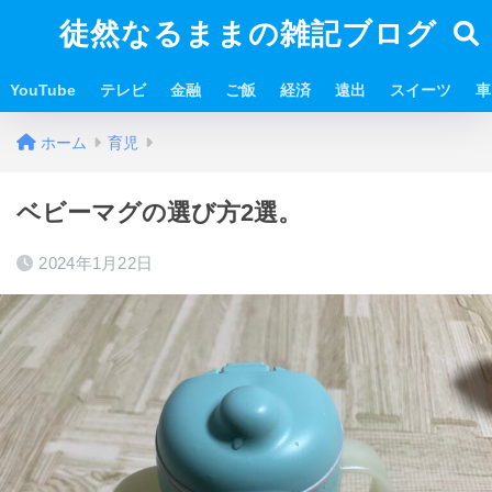
徒然なるままの雑記ブログ
YouTube
テレビ
金融
ご飯
経済
遠出
スイーツ
車
ホーム
育児
ベビーマグの選び方2選。
2024年1月22日