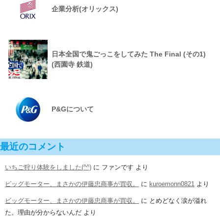
企業分析(オリックス)
日本全国で鬼ごっこをしてみた The Final (その1)
(西園寺 鉄道)
P&Gについて
最近のコメント
いちご狩り体験をしました(^^)
に
ファンです
より
ビッグモーター、まさかの伊藤忠商事が買収。
に
kuroemonn0821
より
ビッグモーター、まさかの伊藤忠商事が買収。
に
とめどなく涙が溢れ
た。理由が分からないんだ
より