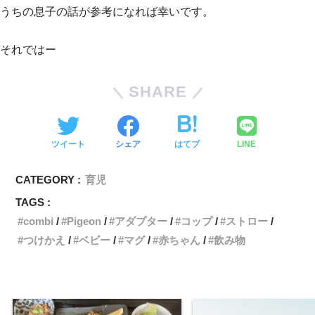
うちの息子の話が参考になれば幸いです。
それではー
SHARE
ツイート
シェア
はてブ
LINE
CATEGORY :
育児
TAGS :
combi
Pigeon
アダプター
コップ
ストロー
つけかえ
ベビー
マグ
赤ちゃん
飲み物