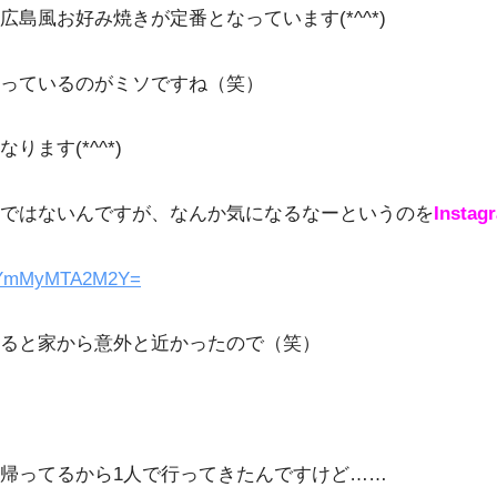
島風お好み焼きが定番となっています(*^^*)
っているのがミソですね（笑）
ます(*^^*)
けではないんですが、なんか気になるなーというのを
Instag
id=YmMyMTA2M2Y=
ると家から意外と近かったので（笑）
帰ってるから1人で行ってきたんですけど……