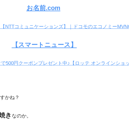
お名前.com
NE 【NTTコミュニケーションズ】｜ドコモのエコノミーMVN
【スマートニュース】
で500円クーポンプレゼント中♪【ロッテ オンラインショ
すかね？
焼き
なのか。