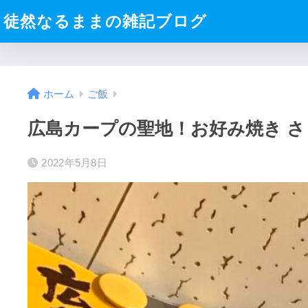
徒然なるままの雑記ブログ
ホーム
ご飯
広島カープの聖地！お好み焼き さ
2022年5月8日