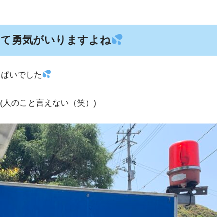
って勇気がいりますよね
っぱいでした
(人のこと言えない（笑）)