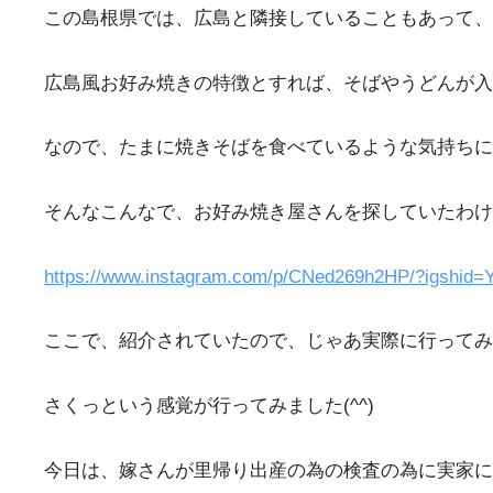
この島根県では、広島と隣接していることもあって、広
広島風お好み焼きの特徴とすれば、そばやうどんが入
なので、たまに焼きそばを食べているような気持ちになり
そんなこんなで、お好み焼き屋さんを探していたわ
https://www.instagram.com/p/CNed269h2HP/?igsh
ここで、紹介されていたので、じゃあ実際に行ってみ
さくっという感覚が行ってみました(^^)
今日は、嫁さんが里帰り出産の為の検査の為に実家に