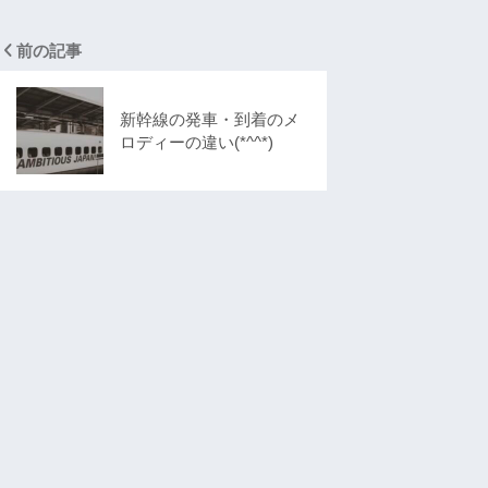
前の記事
新幹線の発車・到着のメ
ロディーの違い(*^^*)