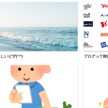
しいピザ(^^)
ブログって検索