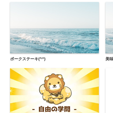
ポークステーキ(^^)
美味