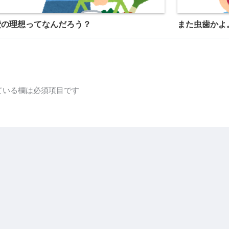
費の理想ってなんだろう？
また虫歯かよ
ている欄は必須項目です