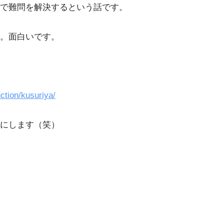
で難問を解決するという話です。
。面白いです。
ction/kusuriya/
にします（笑）