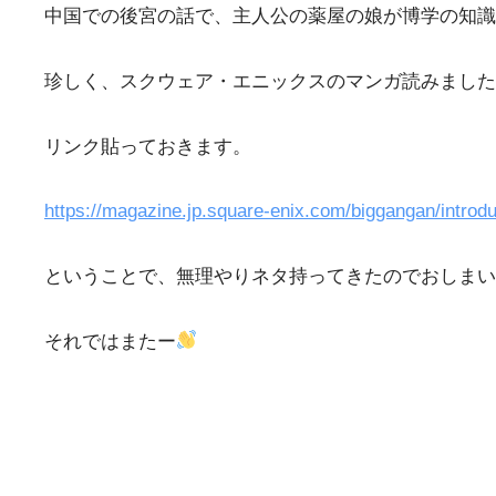
中国での後宮の話で、主人公の薬屋の娘が博学の知識
珍しく、スクウェア・エニックスのマンガ読みました
リンク貼っておきます。
https://magazine.jp.square-enix.com/biggangan/introdu
ということで、無理やりネタ持ってきたのでおしまい
それではまたー