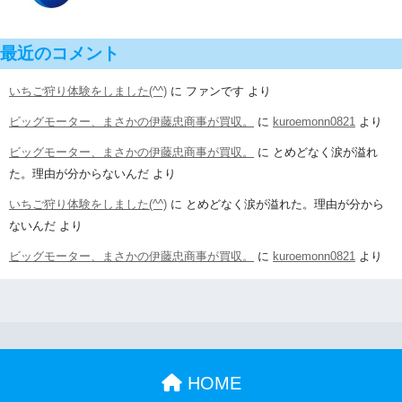
最近のコメント
いちご狩り体験をしました(^^)
に
ファンです
より
ビッグモーター、まさかの伊藤忠商事が買収。
に
kuroemonn0821
より
ビッグモーター、まさかの伊藤忠商事が買収。
に
とめどなく涙が溢れ
た。理由が分からないんだ
より
いちご狩り体験をしました(^^)
に
とめどなく涙が溢れた。理由が分から
ないんだ
より
ビッグモーター、まさかの伊藤忠商事が買収。
に
kuroemonn0821
より
HOME