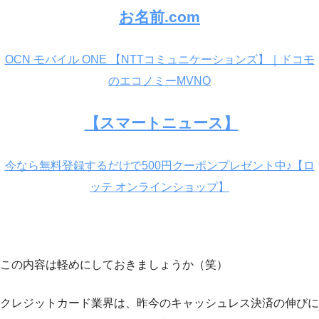
お名前.com
OCN モバイル ONE 【NTTコミュニケーションズ】｜ドコモ
のエコノミーMVNO
【スマートニュース】
今なら無料登録するだけで500円クーポンプレゼント中♪【ロ
ッテ オンラインショップ】
この内容は軽めにしておきましょうか（笑）
クレジットカード業界は、昨今のキャッシュレス決済の伸びに