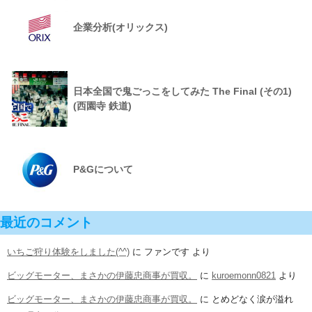
企業分析(オリックス)
日本全国で鬼ごっこをしてみた The Final (その1)
(西園寺 鉄道)
P&Gについて
最近のコメント
いちご狩り体験をしました(^^)
に
ファンです
より
ビッグモーター、まさかの伊藤忠商事が買収。
に
kuroemonn0821
より
ビッグモーター、まさかの伊藤忠商事が買収。
に
とめどなく涙が溢れ