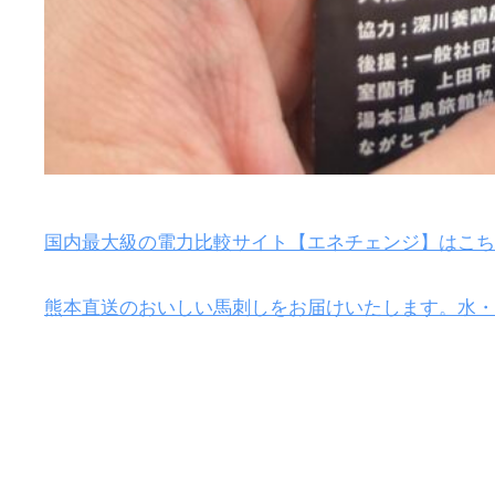
国内最大級の電力比較サイト【エネチェンジ】はこち
熊本直送のおいしい馬刺しをお届けいたします。水・