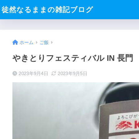
徒然なるままの雑記ブログ
ホーム
ご飯
やきとりフェスティバル IN 長門
2023年9月4日
2023年9月5日