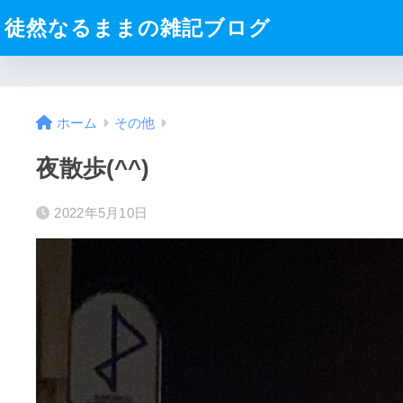
徒然なるままの雑記ブログ
ホーム
その他
夜散歩(^^)
2022年5月10日