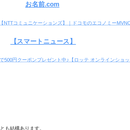
お名前.com
E 【NTTコミュニケーションズ】｜ドコモのエコノミーMVN
【スマートニュース】
で500円クーポンプレゼント中♪【ロッテ オンラインショ
とも結構あります。