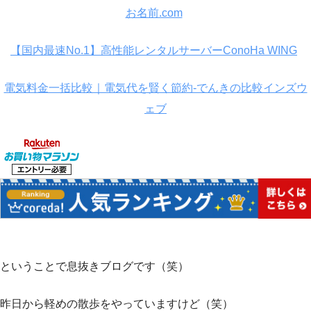
お名前.com
【国内最速No.1】高性能レンタルサーバーConoHa WING
電気料金一括比較｜電気代を賢く節約-でんきの比較インズウ
ェブ
ということで息抜きブログです（笑）
昨日から軽めの散歩をやっていますけど（笑）