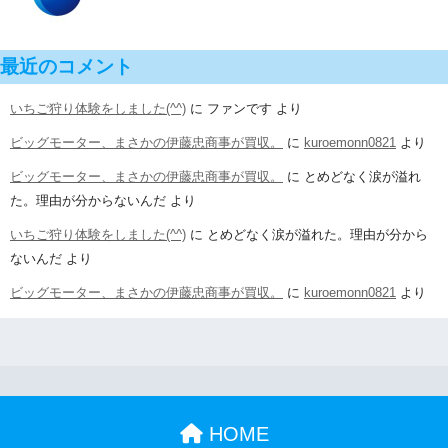
最近のコメント
いちご狩り体験をしました(^^)
に
ファンです
より
ビッグモーター、まさかの伊藤忠商事が買収。
に
kuroemonn0821
より
ビッグモーター、まさかの伊藤忠商事が買収。
に
とめどなく涙が溢れ
た。理由が分からないんだ
より
いちご狩り体験をしました(^^)
に
とめどなく涙が溢れた。理由が分から
ないんだ
より
ビッグモーター、まさかの伊藤忠商事が買収。
に
kuroemonn0821
より
HOME