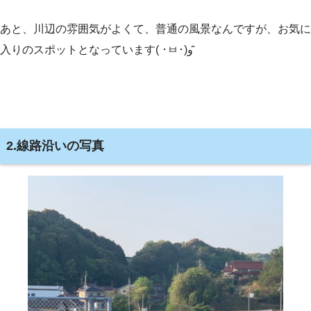
あと、川辺の雰囲気がよくて、普通の風景なんですが、お気に
入りのスポットとなっています( ･ㅂ･)و ̑̑
2.線路沿いの写真