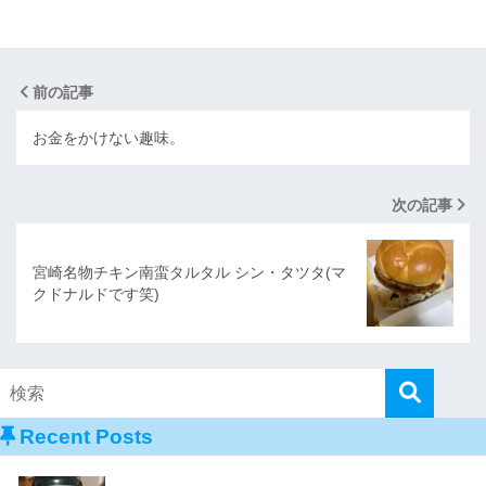
前の記事
お金をかけない趣味。
次の記事
宮崎名物チキン南蛮タルタル シン・タツタ(マ
クドナルドです笑)
Recent Posts