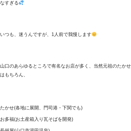
なすぎる
いつも、迷うんですが、1人前で我慢します
山口のあらゆるところで有名なお店が多く、当然元祖のたかせ
はもちろん、
たかせ(各地に展開、門司港・下関でも)
お多福(お土産箱入り瓦そばを開発)
長州屋(山口市湯田温泉)