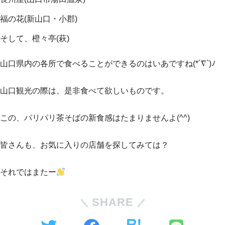
福の花(新山口・小郡)
そして、橙々亭(萩)
山口県内の各所で食べることができるのはいあですね(*´∇`)ﾉ
山口観光の際は、是非食べて欲しいものです。
この、パリパリ茶そばの新食感はたまりませんよ(^^)
皆さんも、お気に入りの店舗を探してみては？
それではまたー
SHARE