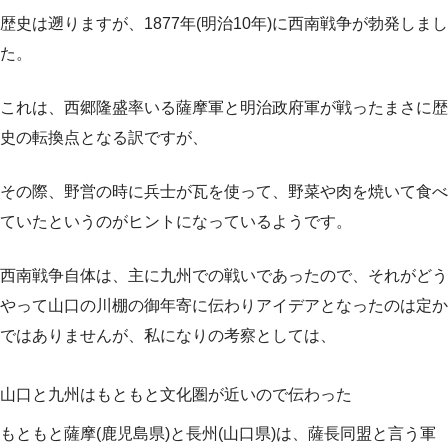
歴史は遡りますが、1877年(明治10年)に西南戦争が勃発しまし
た。
これは、西郷隆盛率いる薩摩軍と明治政府軍が戦ったまさに歴
史の転換点となる訳ですが、
その際、野営の時に兵士が瓦を使って、野菜や肉を焼いて食べ
ていたというのがヒントになっているようです。
西南戦争自体は、主に九州での戦いであったので、それがどう
やって山口の川棚の御年寄に伝わりアイデアとなったのは定か
ではありませんが、私になりの考察としては、
山口と九州はもともと文化圏が近いので伝わった
もともと薩摩(鹿児島県)と長州(山口県)は、薩長同盟と言う軍