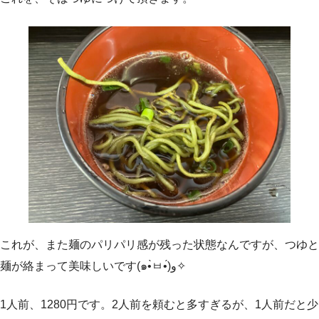
これが、また麺のパリパリ感が残った状態なんですが、つゆと
麺が絡まって美味しいです(๑•̀ㅂ•́)و✧
1人前、1280円です。2人前を頼むと多すぎるが、1人前だと少