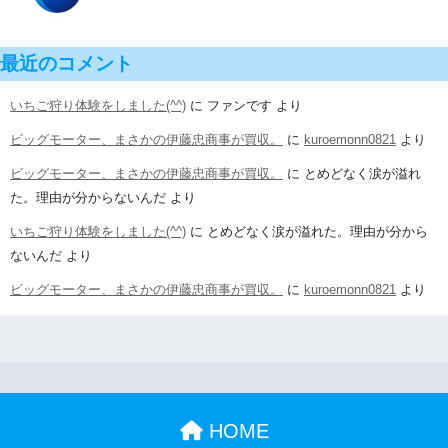
最近のコメント
いちご狩り体験をしました(^^)
に
ファンです
より
ビッグモーター、まさかの伊藤忠商事が買収。
に
kuroemonn0821
より
ビッグモーター、まさかの伊藤忠商事が買収。
に
とめどなく涙が溢れ
た。理由が分からないんだ
より
いちご狩り体験をしました(^^)
に
とめどなく涙が溢れた。理由が分から
ないんだ
より
ビッグモーター、まさかの伊藤忠商事が買収。
に
kuroemonn0821
より
HOME