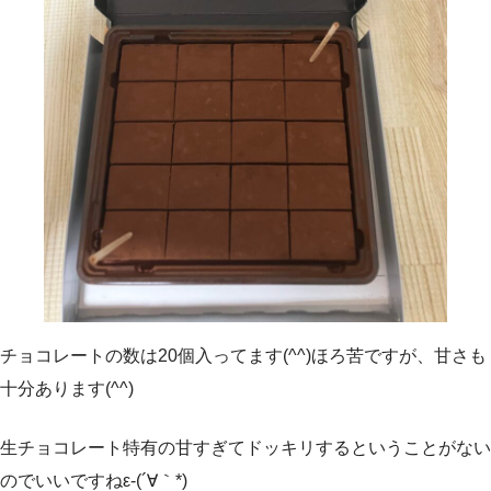
チョコレートの数は20個入ってます(^^)ほろ苦ですが、甘さも
十分あります(^^)
生チョコレート特有の甘すぎてドッキリするということがない
のでいいですねε-(´∀｀*)