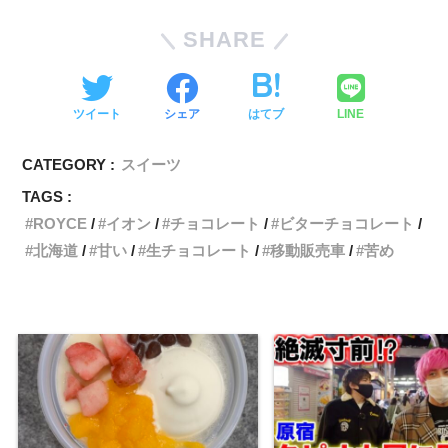
SHARE
ツイート
シェア
はてブ
LINE
CATEGORY :
スイーツ
TAGS :
ROYCE
イオン
チョコレート
ビターチョコレート
北海道
甘い
生チョコレート
移動販売車
苦め