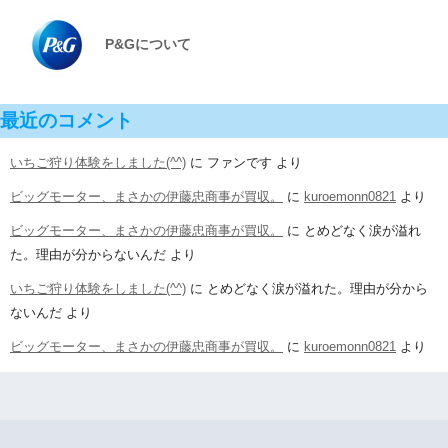
P&Gについて
最近のコメント
いちご狩り体験をしました(^^)
に
ファンです
より
ビッグモーター、まさかの伊藤忠商事が買収。
に
kuroemonn0821
より
ビッグモーター、まさかの伊藤忠商事が買収。
に
とめどなく涙が溢れ
た。理由が分からないんだ
より
いちご狩り体験をしました(^^)
に
とめどなく涙が溢れた。理由が分から
ないんだ
より
ビッグモーター、まさかの伊藤忠商事が買収。
に
kuroemonn0821
より