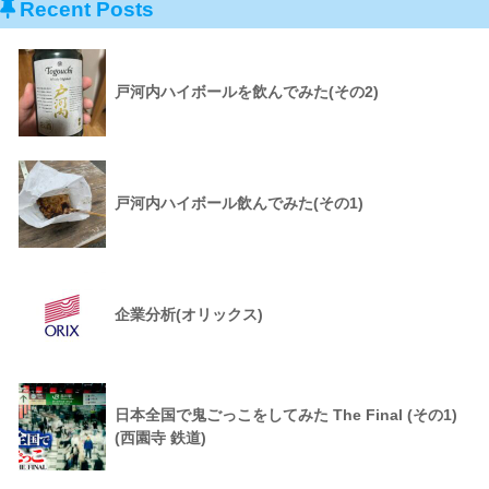
Recent Posts
戸河内ハイボールを飲んでみた(その2)
戸河内ハイボール飲んでみた(その1)
企業分析(オリックス)
日本全国で鬼ごっこをしてみた The Final (その1)
(西園寺 鉄道)