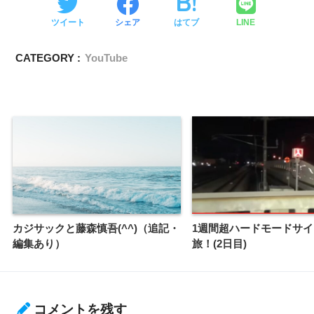
ツイート
シェア
はてブ
LINE
CATEGORY :
YouTube
カジサックと藤森慎吾(^^)（追記・
1週間超ハードモードサ
編集あり）
旅！(2日目)
コメントを残す