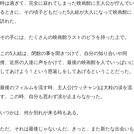
時は過ぎて、完全に寂れてしまった映画館に主人公が佇んでい
るときに、その頃子どもだった5人組が大人になって映画館に
訪れた。
その手には、たくさんの映画館ラストのビラを持った上で。
この5人組は、閉館の事を聞きつけて、自分の知り合いや同
僚、近所の人達に声をかけて、最後の映画館を人でいっぱいに
してあげよう！という恩返しをしてあげるということだった。
最後のフィルムを流す時、主人公(ウッチャン)は大粒の涙を流
す。この時、自分も思わず涙が止まらなかった。
いつかは、何か別れが来る時もある。
ただ、それは最後じゃないんだ。きっと、また新たな出会いも