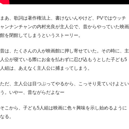
まあ、歌詞は著作権法上、書けないんやけど、PVではウッチ
ャンナンチャンの内村光良が主人公で、昔からやっていた映画
館を閉館してしまうというストーリー。
昔は、たくさんの人が映画館に押し寄せていた。その時に、主
人公が寝ている際にお金を払わずに忍び込もうとした子ども5
人組は、あえなく主人公に捕まってしまう。
ただ、主人公は目つぶってやるから、こっそり見ていけよとい
う。いやー、昔ながらだよなー
そこから、子ども5人組は映画に色々興味を示し始めるように
なる。