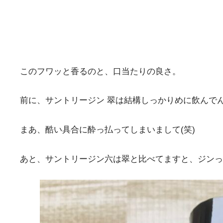
このフワッと香るのと、口当たりの良さ。
前に、サントリージン 翠は結構しっかりめに飲んでん
まあ、酷い具合に酔っ払ってしまいまして(笑)
あと、サントリージン六は翠と比べてますと、ジンっ