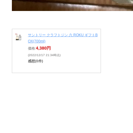
サントリー クラフトジン 六 ROKU ギフトB
OX(700ml)
4,380円
価格:
(2022/12/17 21:34時点)
感想(0件)