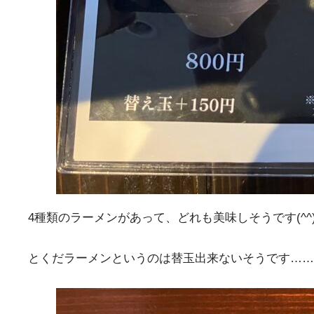
4種類のラーメンがあって、どれも美味しそうです(^^
とくだラーメンというのは替玉出来ないそうです……