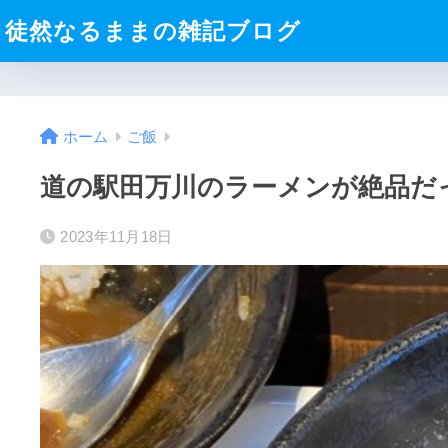
徒然なるままの雑記ブログ
ホーム
ご飯
道の駅田万川のラーメンが絶品だった
2023年11月18日