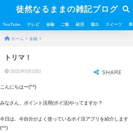
徒然なるままの雑記ブログ
YouTube
テレビ
金融
ご飯
経済
遠出
スイーツ
車
ホーム
金融
トリマ！
2021年5月23日
こんにちはー(^^)
みなさん、ポイント活用(ポイ活)やってますか？
今日は、今自分がよく使っているポイ活アプリを紹介します
(^^)