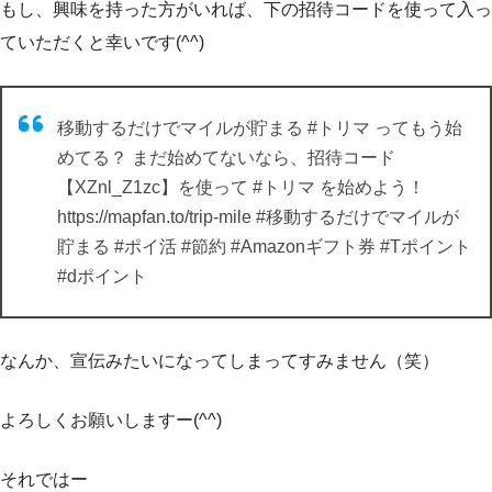
もし、興味を持った方がいれば、下の招待コードを使って入っ
ていただくと幸いです(^^)
移動するだけでマイルが貯まる #トリマ ってもう始
めてる？ まだ始めてないなら、招待コード
【XZnl_Z1zc】を使って #トリマ を始めよう！
https://mapfan.to/trip-mile #移動するだけでマイルが
貯まる #ポイ活 #節約 #Amazonギフト券 #Tポイント
#dポイント
なんか、宣伝みたいになってしまってすみません（笑）
よろしくお願いしますー(^^)
それではー