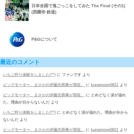
日本全国で鬼ごっこをしてみた The Final (その1)
(西園寺 鉄道)
P&Gについて
最近のコメント
いちご狩り体験をしました(^^)
に
ファンです
より
ビッグモーター、まさかの伊藤忠商事が買収。
に
kuroemonn0821
より
ビッグモーター、まさかの伊藤忠商事が買収。
に
とめどなく涙が溢れ
た。理由が分からないんだ
より
いちご狩り体験をしました(^^)
に
とめどなく涙が溢れた。理由が分から
ないんだ
より
ビッグモーター、まさかの伊藤忠商事が買収。
に
kuroemonn0821
より