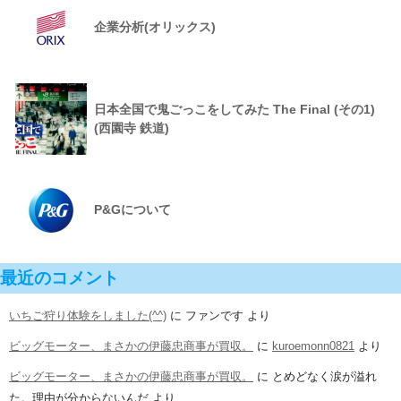
企業分析(オリックス)
日本全国で鬼ごっこをしてみた The Final (その1)
(西園寺 鉄道)
P&Gについて
最近のコメント
いちご狩り体験をしました(^^)
に
ファンです
より
ビッグモーター、まさかの伊藤忠商事が買収。
に
kuroemonn0821
より
ビッグモーター、まさかの伊藤忠商事が買収。
に
とめどなく涙が溢れ
た。理由が分からないんだ
より