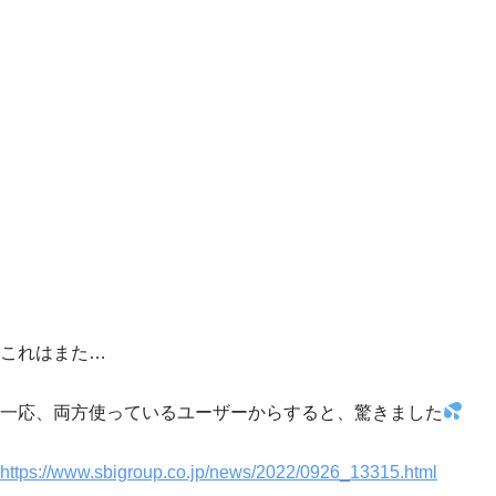
これはまた…
一応、両方使っているユーザーからすると、驚きました
https://www.sbigroup.co.jp/news/2022/0926_13315.html