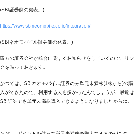
(SBI証券側の発表。)
https://www.sbineomobile.co.jp/integration/
(SBIネオモバイル証券側の発表。)
両方の証券会社が統合に関するお知らせをしているので、リン
クを貼っておきます。
かつては、SBIネオモバイル証券のみ単元未満株(1株から)の購
入ができたので、利用する人も多かったんでしょうが、最近は
SBI証券でも単元未満株購入できるようになりましたからね。
ただ、Tポイントを使って単元未満株を購入できるのがこの