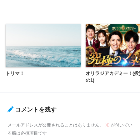
トリマ！
オリラジアカデミー！(投資
の1)
コメントを残す
メールアドレスが公開されることはありません。
※
が付いてい
る欄は必須項目です