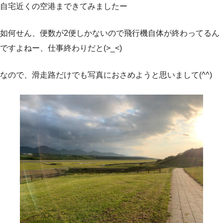
自宅近くの空港まできてみましたー
如何せん、便数が2便しかないので飛行機自体が終わってるん
ですよねー、仕事終わりだと(>_<)
なので、滑走路だけでも写真におさめようと思いまして(^^)