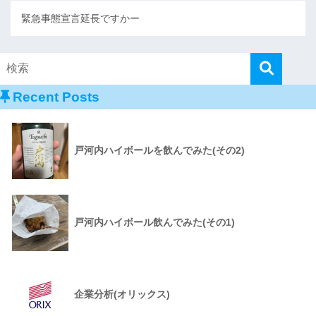
緊急事態宣言延長ですかー
Recent Posts
戸河内ハイボールを飲んでみた(その2)
戸河内ハイボール飲んでみた(その1)
企業分析(オリックス)