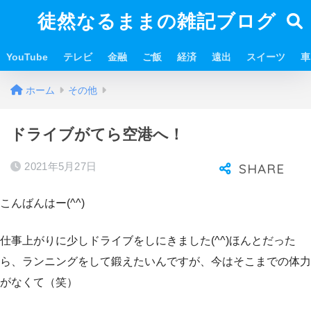
徒然なるままの雑記ブログ
YouTube
テレビ
金融
ご飯
経済
遠出
スイーツ
車
ホーム
その他
ドライブがてら空港へ！
2021年5月27日
こんばんはー(^^)
仕事上がりに少しドライブをしにきました(^^)ほんとだった
ら、ランニングをして鍛えたいんですが、今はそこまでの体力
がなくて（笑）