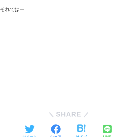
それではー
SHARE