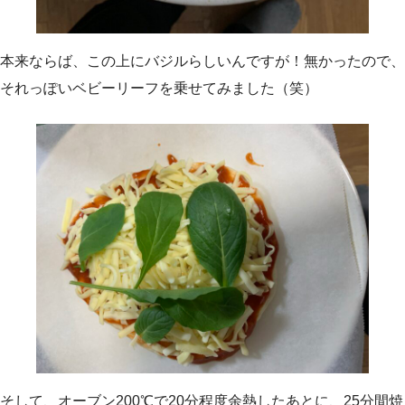
本来ならば、この上にバジルらしいんですが！無かったので、
それっぽいベビーリーフを乗せてみました（笑）
そして、オーブン200℃で20分程度余熱したあとに、25分間焼