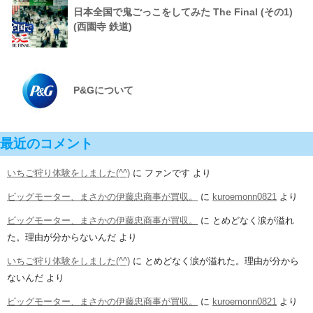
日本全国で鬼ごっこをしてみた The Final (その1)
(西園寺 鉄道)
P&Gについて
最近のコメント
いちご狩り体験をしました(^^)
に
ファンです
より
ビッグモーター、まさかの伊藤忠商事が買収。
に
kuroemonn0821
より
ビッグモーター、まさかの伊藤忠商事が買収。
に
とめどなく涙が溢れ
た。理由が分からないんだ
より
いちご狩り体験をしました(^^)
に
とめどなく涙が溢れた。理由が分から
ないんだ
より
ビッグモーター、まさかの伊藤忠商事が買収。
に
kuroemonn0821
より