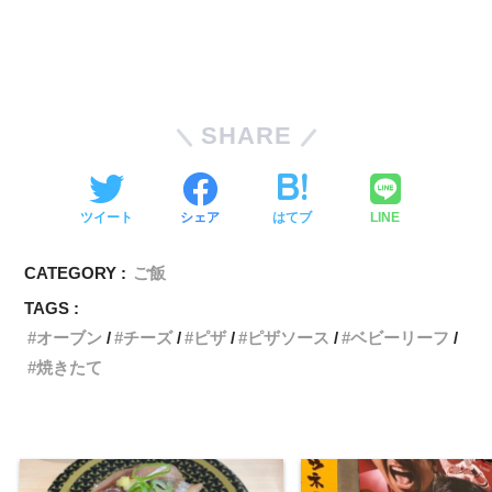
SHARE
ツイート
シェア
はてブ
LINE
CATEGORY :
ご飯
TAGS :
オーブン
チーズ
ピザ
ピザソース
ベビーリーフ
焼きたて