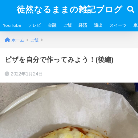
徒然なるままの雑記ブログ
YouTube
テレビ
金融
ご飯
経済
遠出
スイーツ
車
ホーム
ご飯
ピザを自分で作ってみよう！(後編)
2022年1月24日