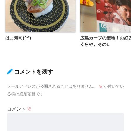
はま寿司(^^)
広島カープの聖地！お好み
くらや。その1
コメントを残す
メールアドレスが公開されることはありません。
※
が付いてい
る欄は必須項目です
コメント
※