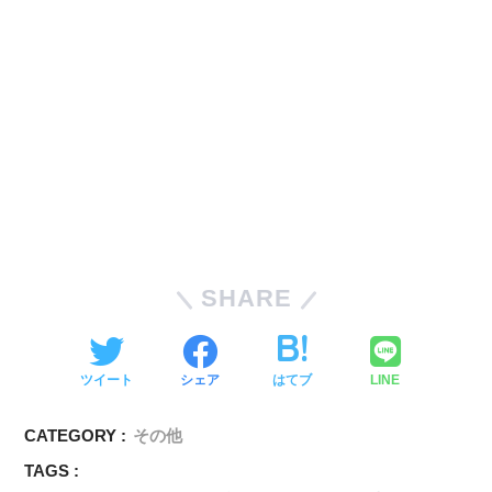
SHARE
ツイート
シェア
はてブ
LINE
CATEGORY :
その他
TAGS :