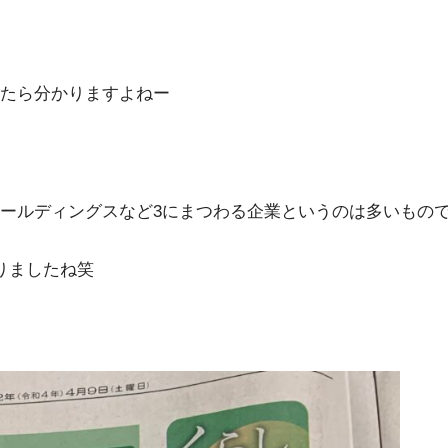
たら分かりますよねー
ールディングスなど3にまつわる企業というのは多いもの
りましたね笑