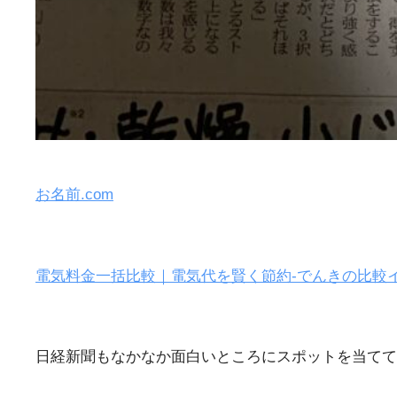
お名前.com
電気料金一括比較｜電気代を賢く節約-でんきの比較
日経新聞もなかなか面白いところにスポットを当てて