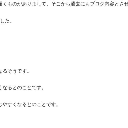
届くものがありまして、そこから過去にもブログ内容とさ
した。
なるそうです。
くなるとのことです。
じやすくなるとのことです。