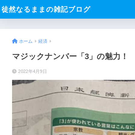
徒然なるままの雑記ブログ
ホーム
経済
マジックナンバー「3」の魅力！
2022年4月9日