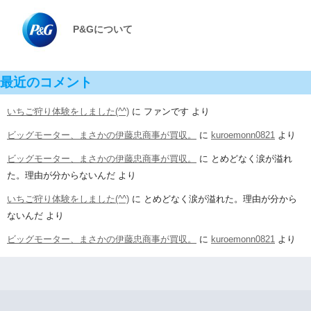
P&Gについて
最近のコメント
いちご狩り体験をしました(^^)
に
ファンです
より
ビッグモーター、まさかの伊藤忠商事が買収。
に
kuroemonn0821
より
ビッグモーター、まさかの伊藤忠商事が買収。
に
とめどなく涙が溢れ
た。理由が分からないんだ
より
いちご狩り体験をしました(^^)
に
とめどなく涙が溢れた。理由が分から
ないんだ
より
ビッグモーター、まさかの伊藤忠商事が買収。
に
kuroemonn0821
より