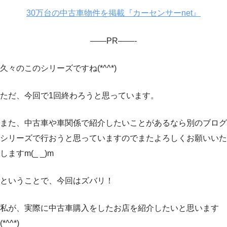
30万台の中古車物件を掲載『カーセンサーnet』
——PR——-
久々のこのシリーズですね(*^^*)
ただ、今回で1回終わろうと思っています。
また、中古車や車関係で紹介したいことがあるなら別のブログ
シリーズで行おうと思っていますのでまたよろしくお願いいた
しますm(_ _)m
ということで、今回はズバリ！
私が、実際に中古車購入をしたお店を紹介したいと思います
(*^^*)