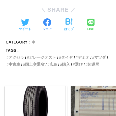
SHARE
ツイート
シェア
はてブ
LINE
CATEGORY :
車
TAGS :
アクセラ
ガレージオスト
タイヤ
デミオ
マツダ
中古車
国土交通省
広島
購入
選び
陸運局