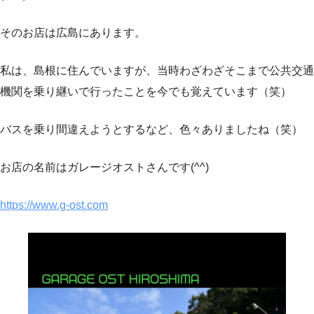
そのお店は広島にあります。
私は、島根に住んでいますが、当時わざわざそこまで公共交通
機関を乗り継いで行ったことを今でも覚えています（笑）
バスを乗り間違えようとするなど、色々ありましたね（笑）
お店の名前はガレージオストさんです(^^)
https://www.g-ost.com