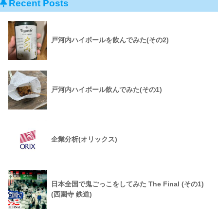
Recent Posts
戸河内ハイボールを飲んでみた(その2)
戸河内ハイボール飲んでみた(その1)
企業分析(オリックス)
日本全国で鬼ごっこをしてみた The Final (その1)
(西園寺 鉄道)