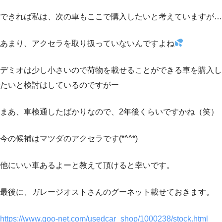
できれば私は、次の車もここで購入したいと考えていますが…
あまり、アクセラを取り扱っていないんですよね
デミオは少し小さいので荷物を載せることができる車を購入し
たいと検討はしているのですがー
まあ、車検通したばかりなので、2年後くらいですかね（笑）
今の候補はマツダのアクセラです(*^^*)
他にいい車あるよーと教えて頂けると幸いです。
最後に、ガレージオストさんのグーネット載せておきます。
https://www.goo-net.com/usedcar_shop/1000238/stock.html