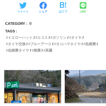
ツイート
シェア
はてブ
LINE
CATEGORY :
車
TAGS :
イエローハット
エコス
ガソリン
タイヤ
タイヤ交換
ブルーアース
ヨコハマタイヤ
低燃費
低燃費タイヤ
燃費
高騰