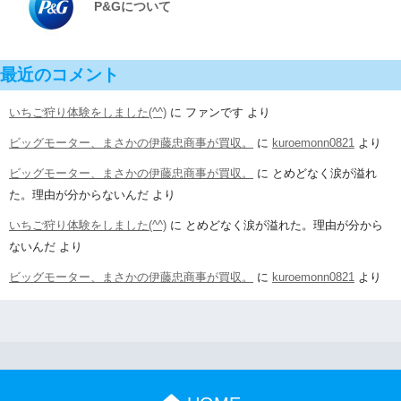
P&Gについて
最近のコメント
いちご狩り体験をしました(^^)
に
ファンです
より
ビッグモーター、まさかの伊藤忠商事が買収。
に
kuroemonn0821
より
ビッグモーター、まさかの伊藤忠商事が買収。
に
とめどなく涙が溢れ
た。理由が分からないんだ
より
いちご狩り体験をしました(^^)
に
とめどなく涙が溢れた。理由が分から
ないんだ
より
ビッグモーター、まさかの伊藤忠商事が買収。
に
kuroemonn0821
より