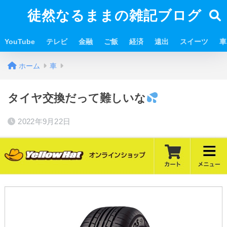
徒然なるままの雑記ブログ
YouTube
テレビ
金融
ご飯
経済
遠出
スイーツ
車
ホーム
車
タイヤ交換だって難しいな
2022年9月22日