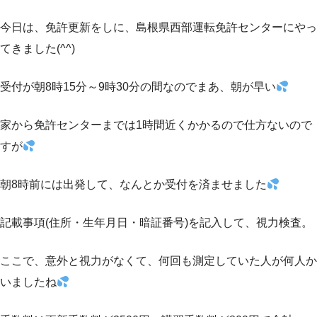
今日は、免許更新をしに、島根県西部運転免許センターにやっ
てきました(^^)
受付が朝8時15分～9時30分の間なのでまあ、朝が早い
家から免許センターまでは1時間近くかかるので仕方ないので
すが
朝8時前には出発して、なんとか受付を済ませました
記載事項(住所・生年月日・暗証番号)を記入して、視力検査。
ここで、意外と視力がなくて、何回も測定していた人が何人か
いましたね