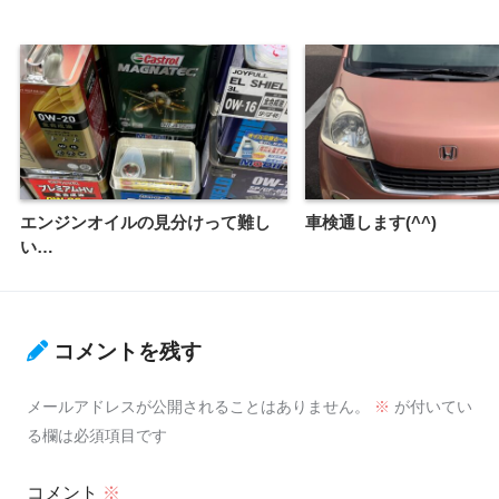
エンジンオイルの見分けって難し
車検通します(^^)
い…
コメントを残す
メールアドレスが公開されることはありません。
※
が付いてい
る欄は必須項目です
コメント
※