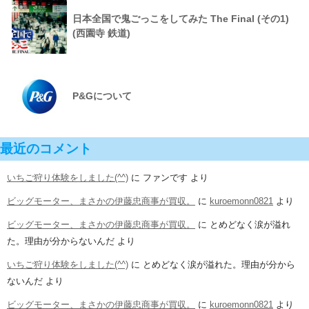
日本全国で鬼ごっこをしてみた The Final (その1)
(西園寺 鉄道)
P&Gについて
最近のコメント
いちご狩り体験をしました(^^)
に
ファンです
より
ビッグモーター、まさかの伊藤忠商事が買収。
に
kuroemonn0821
より
ビッグモーター、まさかの伊藤忠商事が買収。
に
とめどなく涙が溢れ
た。理由が分からないんだ
より
いちご狩り体験をしました(^^)
に
とめどなく涙が溢れた。理由が分から
ないんだ
より
ビッグモーター、まさかの伊藤忠商事が買収。
に
kuroemonn0821
より