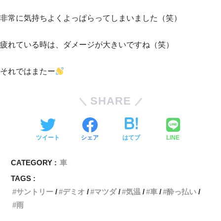
非常に気持ちよくよっぱらってしまいました（笑）
疲れている時は、ダメージが大きいですね（笑）
それではまたー
SHARE
ツイート
シェア
はてブ
LINE
CATEGORY :
車
TAGS :
サントリー
デミオ
マツダ
気温
車
酔っ払い
雨