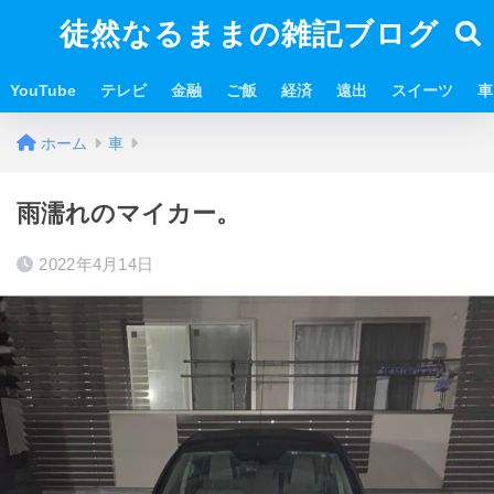
徒然なるままの雑記ブログ
YouTube
テレビ
金融
ご飯
経済
遠出
スイーツ
車
ホーム
車
雨濡れのマイカー。
2022年4月14日