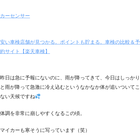
カーセンサー
安い車検店舗が見つかる。ポイントも貯まる。車検の比較＆予
約サイト【楽天車検】
昨日は急に予報にないのに、雨が降ってきて、今日はしっかり
と雨が降って急激に冷え込むというなかなか体が追いついてこ
ない天候ですね
体調を非常に崩しやすくなるこの頃。
マイカーも寒そうに写っています（笑）