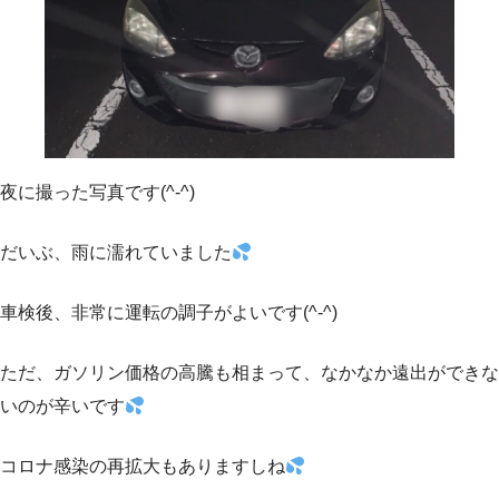
夜に撮った写真です(^-^)
だいぶ、雨に濡れていました
車検後、非常に運転の調子がよいです(^-^)
ただ、ガソリン価格の高騰も相まって、なかなか遠出ができな
いのが辛いです
コロナ感染の再拡大もありますしね