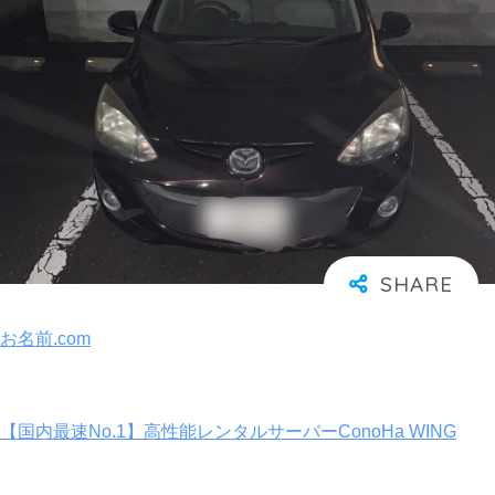
お名前.com
【国内最速No.1】高性能レンタルサーバーConoHa WING