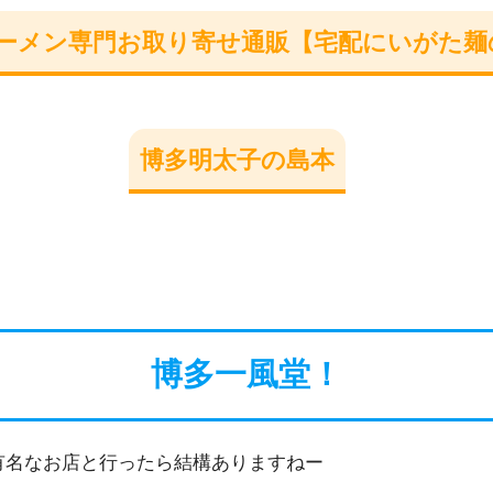
ーメン専門お取り寄せ通販【宅配にいがた麺
博多明太子の島本
博多一風堂！
有名なお店と行ったら結構ありますねー