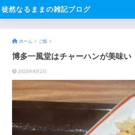
徒然なるままの雑記ブログ
ホーム
ご飯
博多一風堂はチャーハンが美味い
2023年8月2日