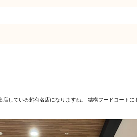
も出店している超有名店になりますね。
結構フードコートに