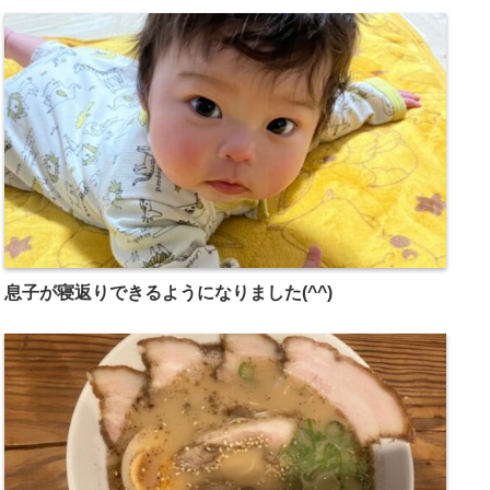
息子が寝返りできるようになりました(^^)