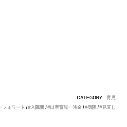
CATEGORY :
育児
ーフォワード
入院費
出産育児一時金
病院
見直し