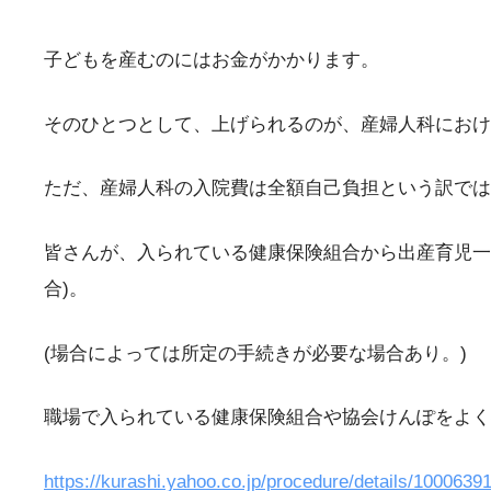
子どもを産むのにはお金がかかります。
そのひとつとして、上げられるのが、産婦人科におけ
ただ、産婦人科の入院費は全額自己負担という訳では
皆さんが、入られている健康保険組合から出産育児一
合)。
(場合によっては所定の手続きが必要な場合あり。)
職場で入られている健康保険組合や協会けんぽをよく確
https://kurashi.yahoo.co.jp/procedure/details/1000