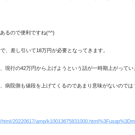
るので便利ですね(^^)
で、差し引いて18万円が必要となってきます。
、現行の42万円から上げようという話が一時期上がってい
、病院側も値段を上げてくるのであまり意味がないのでは
p/news/html/20220617/amp/k10013675831000.html%3Fusq