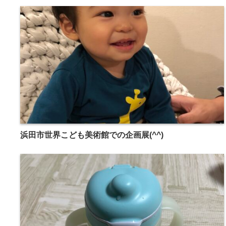
浜田市世界こども美術館での企画展(^^)