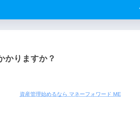
かかりますか？
資産管理始めるなら マネーフォワード ME