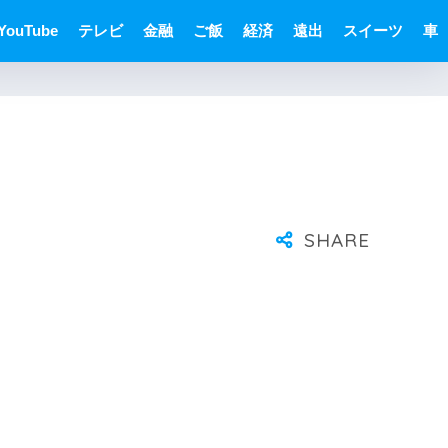
YouTube
テレビ
金融
ご飯
経済
遠出
スイーツ
車