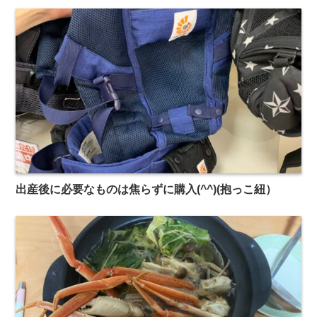
出産後に必要なものは焦らずに購入(^^)(抱っこ紐）