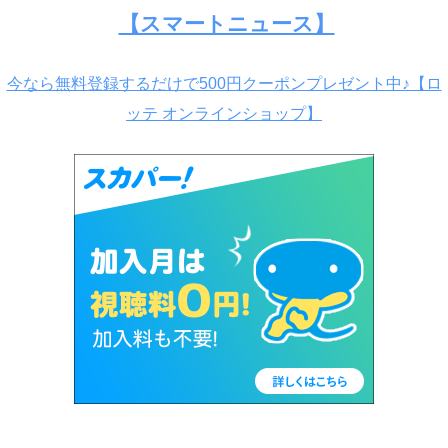
【スマートニュース】
今なら無料登録するだけで500円クーポンプレゼント中♪【ロ
ッテ オンラインショップ】