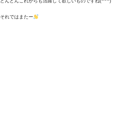
どんどんこれからも活躍して欲しいものですね(*^^*)
それではまたー