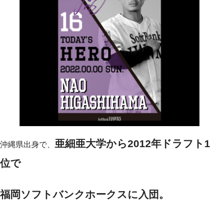
亜細亜大学から2012年ドラフト1
沖縄県出身で、
位で
福岡ソフトバンクホークスに入団。