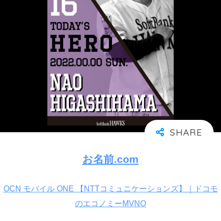
お名前.com
OCN モバイル ONE 【NTTコミュニケーションズ】｜ドコモ
のエコノミーMVNO