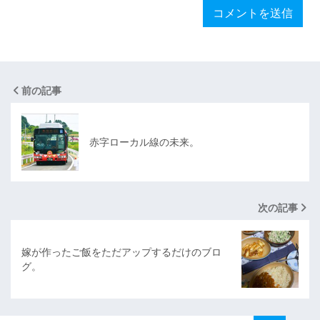
前の記事
赤字ローカル線の未来。
次の記事
嫁が作ったご飯をただアップするだけのブロ
グ。