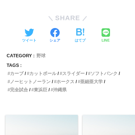
SHARE
ツイート
シェア
はてブ
LINE
CATEGORY :
野球
TAGS :
カーブ
カットボール
スライダー
ソフトバンク
ノーヒットノーラン
ホークス
亜細亜大学
完全試合
東浜巨
沖縄県