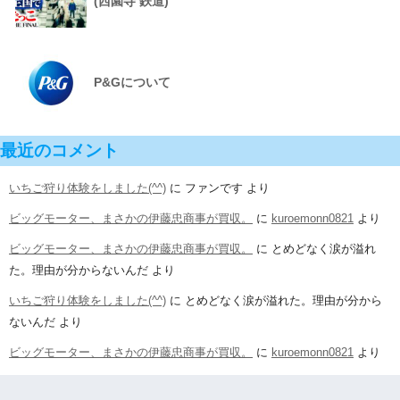
(西園寺 鉄道)
P&Gについて
最近のコメント
いちご狩り体験をしました(^^)
に
ファンです
より
ビッグモーター、まさかの伊藤忠商事が買収。
に
kuroemonn0821
より
ビッグモーター、まさかの伊藤忠商事が買収。
に
とめどなく涙が溢れ
た。理由が分からないんだ
より
いちご狩り体験をしました(^^)
に
とめどなく涙が溢れた。理由が分から
ないんだ
より
ビッグモーター、まさかの伊藤忠商事が買収。
に
kuroemonn0821
より