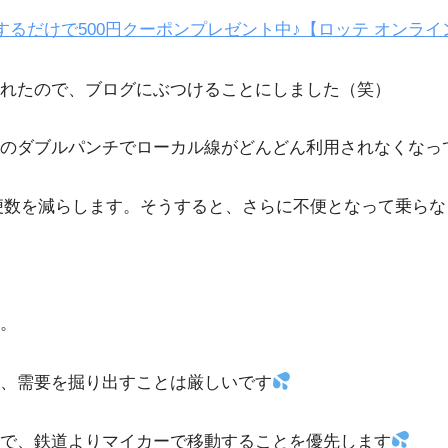
するだけで500円クーポンプレゼント中♪【ロッテ オンライ
われたので、ブログにぶつけることにしました（笑）
のダブルパンチでローカル線がどんどん利用されなくなっ
便数を減らします。そうすると、さらに不便となって乗らな
。
、需要を掘り出すことは厳しいです
ので、鉄道よりマイカーで移動することを優先します