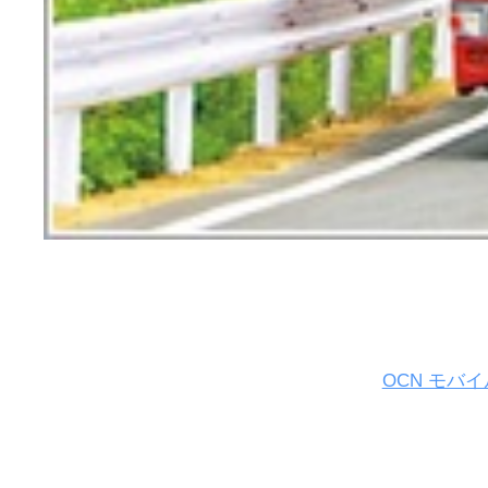
OCN モバ