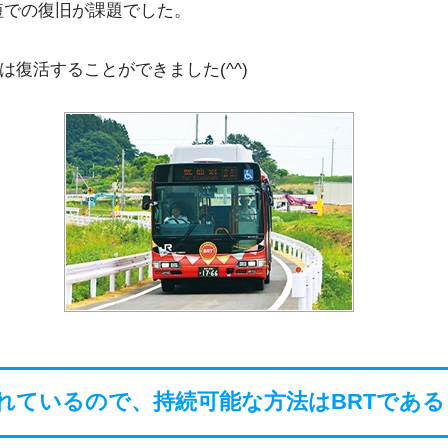
短での復旧が課題でした。
復活することができました(^^)
れているので、持続可能な方法はBRTであ