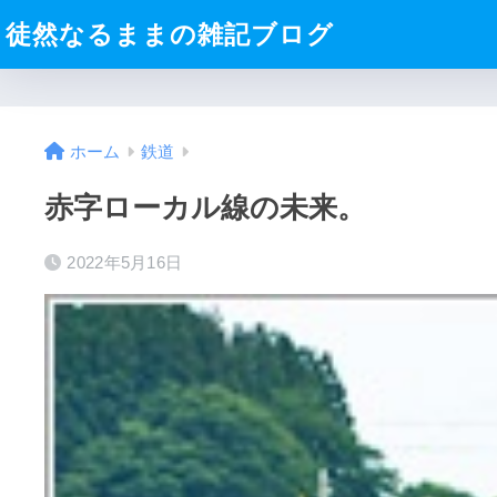
徒然なるままの雑記ブログ
ホーム
鉄道
赤字ローカル線の未来。
2022年5月16日