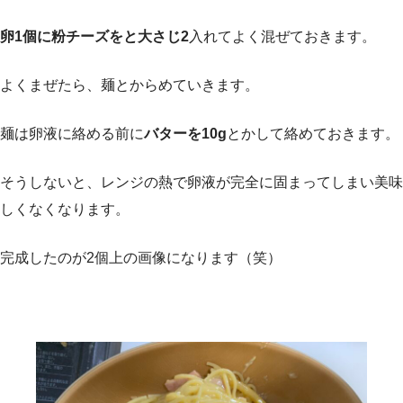
卵1個に粉チーズをと大さじ2
入れてよく混ぜておきます。
よくまぜたら、麺とからめていきます。
麺は卵液に絡める前に
バターを10g
とかして絡めておきます。
そうしないと、レンジの熱で卵液が完全に固まってしまい美味
しくなくなります。
完成したのが2個上の画像になります（笑）