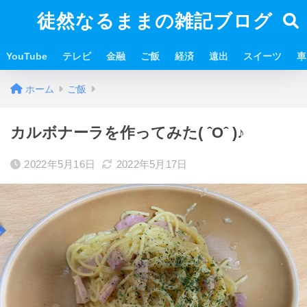
徒然なるままの雑記ブログ
YouTube
テレビ
金融
ご飯
経済
遠出
スイーツ
車
ホーム
ご飯
カルボナーラを作ってみた( ˆОˆ )♪
2022年5月16日
2022年5月17日