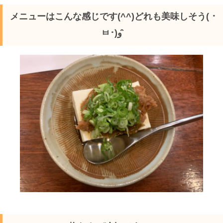
メニューはこんな感じです(^^)どれも美味しそう( ･
ㅂ･)و ̑̑