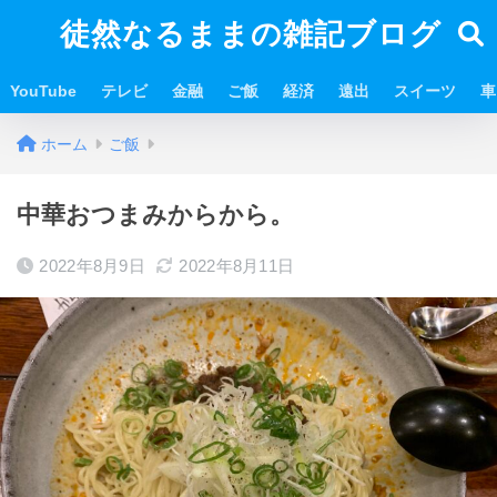
徒然なるままの雑記ブログ
YouTube
テレビ
金融
ご飯
経済
遠出
スイーツ
車
ホーム
ご飯
中華おつまみからから。
2022年8月9日
2022年8月11日