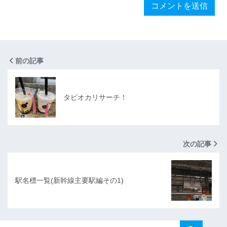
前の記事
タピオカリサーチ！
次の記事
駅名標一覧(新幹線主要駅編その1)