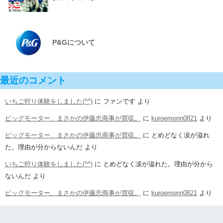
P&Gについて
最近のコメント
いちご狩り体験をしました(^^)
に
ファンです
より
ビッグモーター、まさかの伊藤忠商事が買収。
に
kuroemonn0821
より
ビッグモーター、まさかの伊藤忠商事が買収。
に
とめどなく涙が溢れ
た。理由が分からないんだ
より
いちご狩り体験をしました(^^)
に
とめどなく涙が溢れた。理由が分から
ないんだ
より
ビッグモーター、まさかの伊藤忠商事が買収。
に
kuroemonn0821
より