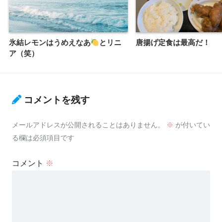
氷結レモンはうめえなあ
とリニ
唐揚げ定食は最高だ！
ア（笑）
コメントを残す
メールアドレスが公開されることはありません。
※
が付いてい
る欄は必須項目です
コメント
※