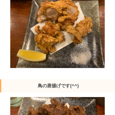
鳥の唐揚げです(^^)