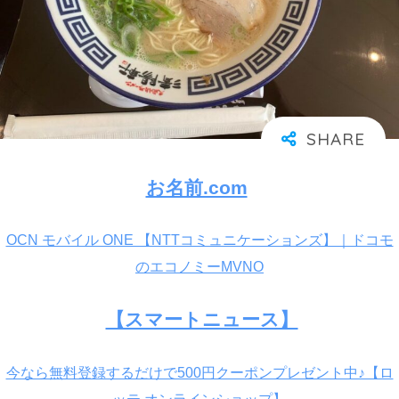
お名前.com
OCN モバイル ONE 【NTTコミュニケーションズ】｜ドコモ
のエコノミーMVNO
【スマートニュース】
今なら無料登録するだけで500円クーポンプレゼント中♪【ロ