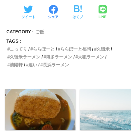
ツイート
シェア
はてブ
LINE
CATEGORY :
ご飯
TAGS :
こってり
ららぽーと
ららぽーと福岡
久留米
久留米ラーメン
博多ラーメン
大砲ラーメン
清陽軒
違い
長浜ラーメン