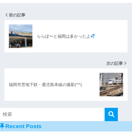
前の記事
ららぽーと福岡は多かったよ
次の記事
福岡市営地下鉄・鹿児島本線の撮影(^^)
Recent Posts