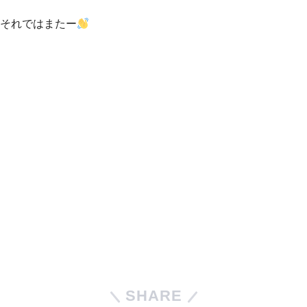
それではまたー
SHARE