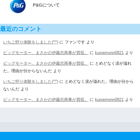
P&Gについて
最近のコメント
いちご狩り体験をしました(^^)
に
ファンです
より
ビッグモーター、まさかの伊藤忠商事が買収。
に
kuroemonn0821
より
ビッグモーター、まさかの伊藤忠商事が買収。
に
とめどなく涙が溢れ
た。理由が分からないんだ
より
いちご狩り体験をしました(^^)
に
とめどなく涙が溢れた。理由が分から
ないんだ
より
ビッグモーター、まさかの伊藤忠商事が買収。
に
kuroemonn0821
より