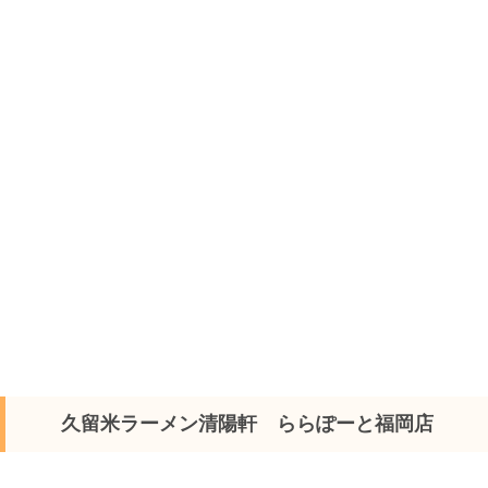
久留米ラーメン清陽軒 ららぽーと福岡店