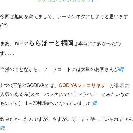
ッテ オンラインショップ】
今回は趣向を変えまして、ラーメンネタにしようと思います
(^^)
ららぽーと福岡
まあ、昨日の
は本当にに多かったで
す……
当然のことながら、フードコートには大量のお客さんが
1つの店舗のGODIVAでは、
GODIVAショコリキサー
が非常に
人気である為(スターバックスでいうフラペチーノみたいなの
ものです)、1～2時間待ちとなっていました
飲みたかったんですが、さすがにそこまで待っていられません