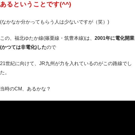
あるということです(^^)
(なかなか分かってもらう人は少ないですが（笑）)
この、福北ゆたか線(篠栗線・筑豊本線)は、
2001年に電化開業
(かつては非電化)した
ので
21世紀に向けて、JR九州が力を入れているのがこの路線でし
た。
当時のCM、あるかな？