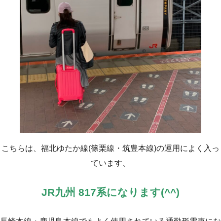
こちらは、福北ゆたか線(篠栗線・筑豊本線)の運用によく入っ
ています、
JR九州 817系になります(^^)