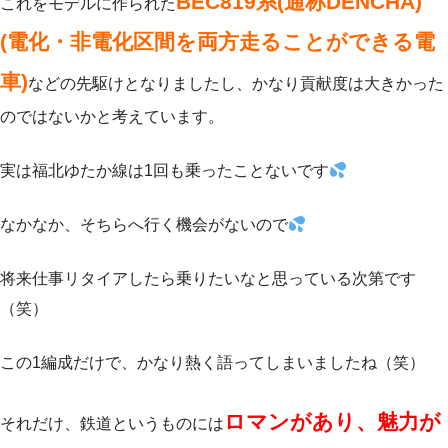
BEC819系(通称DENCHA)
これをモデルに作られた
(電化・非電化区間を両方走ることができる電
車)
などの先駆けとなりましたし、かなり貢献度は大きかった
のではないかと考えています。
実は福北ゆたか線は1回も乗ったことないです
なかなか、そちらへ行く機会がないので
将来仕事リタイアしたら乗りたいなと思っている次第です
（笑）
この1編成だけで、かなり熱く語ってしまいましたね（笑）
ロマンがあり、魅力が
それだけ、鉄道というものには