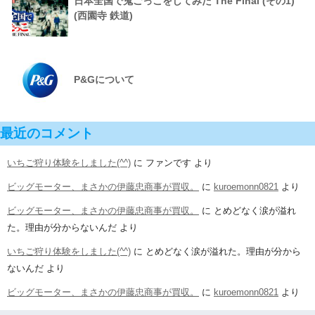
日本全国で鬼ごっこをしてみた The Final (その1)
(西園寺 鉄道)
P&Gについて
最近のコメント
いちご狩り体験をしました(^^)
に
ファンです
より
ビッグモーター、まさかの伊藤忠商事が買収。
に
kuroemonn0821
より
ビッグモーター、まさかの伊藤忠商事が買収。
に
とめどなく涙が溢れ
た。理由が分からないんだ
より
いちご狩り体験をしました(^^)
に
とめどなく涙が溢れた。理由が分から
ないんだ
より
ビッグモーター、まさかの伊藤忠商事が買収。
に
kuroemonn0821
より