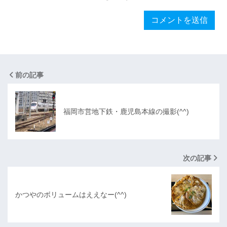
前の記事
福岡市営地下鉄・鹿児島本線の撮影(^^)
次の記事
かつやのボリュームはええなー(^^)