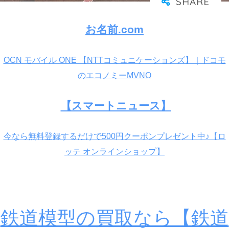
お名前.com
OCN モバイル ONE 【NTTコミュニケーションズ】｜ドコモ
のエコノミーMVNO
【スマートニュース】
今なら無料登録するだけで500円クーポンプレゼント中♪【ロ
ッテ オンラインショップ】
鉄道模型の買取なら【鉄道