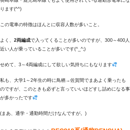
長崎本線・鹿児島本線でもよく使用されている通勤形電車にな
ります(^^)
この電車の特徴はほんとに収容人数が多いこと。
よく、
2両編成
で入ってくることが多いのですが、300～400人
近い人が乗っていることが多いです(^_^;)
せめて、3～4両編成にして欲しい気持ちにもなります
私も、大学1～2年生の時に鳥栖→佐賀間でまあよく乗ったも
のですが、このときも必ずと言っていいほどすし詰めになる事
が多かったです
(まあ、通学・通勤時間だけなんですが。)