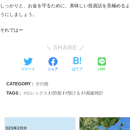
しっかりと、お金を守るために、美味しい投資話を見極めるよ
うにしましょう。
それではー
SHARE
ツイート
シェア
はてブ
LINE
CATEGORY :
その他
TAGS :
ロレックス
詐欺
預ける
高級時計