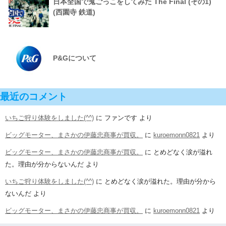
日本全国で鬼ごっこをしてみた The Final (その1)
(西園寺 鉄道)
P&Gについて
最近のコメント
いちご狩り体験をしました(^^)
に
ファンです
より
ビッグモーター、まさかの伊藤忠商事が買収。
に
kuroemonn0821
より
ビッグモーター、まさかの伊藤忠商事が買収。
に
とめどなく涙が溢れ
た。理由が分からないんだ
より
いちご狩り体験をしました(^^)
に
とめどなく涙が溢れた。理由が分から
ないんだ
より
ビッグモーター、まさかの伊藤忠商事が買収。
に
kuroemonn0821
より