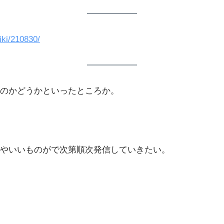
iki/210830/
のかどうかといったところか。
やいいものがで次第順次発信していきたい。