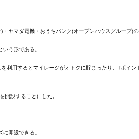
ー)・ヤマダ電機・おうちバンク(オープンハウスグループ)の
という形である。
ビスを利用するとマイレージがオトクに貯まったり、Tポイ
ト)を開設することにした。
ズに開設できる。