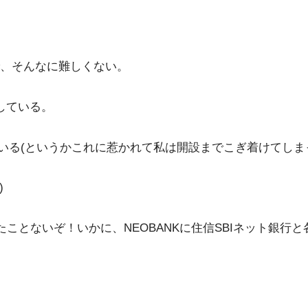
。
、そんなに難しくない。
している。
ている(というかこれに惹かれて私は開設までこぎ着けてしま
)
たことないぞ！いかに、NEOBANKに住信SBIネット銀行