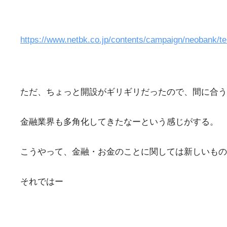
https://www.netbk.co.jp/contents/campaign/neobank/te
ただ、ちょっと開設がギリギリだったので、間に合う
金融業界も多角化してきたなーという感じがする。
こうやって、金融・お金のことに関しては新しいもの
それではー