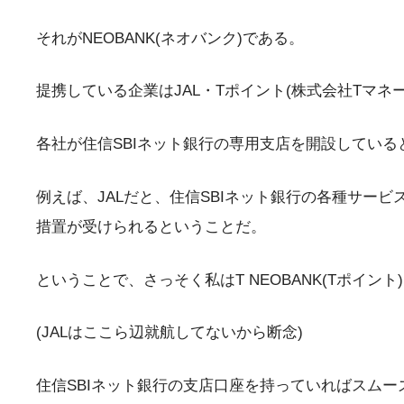
それがNEOBANK(ネオバンク)である。
提携している企業はJAL・Tポイント(株式会社Tマネ
各社が住信SBIネット銀行の専用支店を開設している
例えば、JALだと、住信SBIネット銀行の各種サー
措置が受けられるということだ。
ということで、さっそく私はT NEOBANK(Tポイン
(JALはここら辺就航してないから断念)
住信SBIネット銀行の支店口座を持っていればスムー