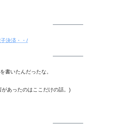
る電子決済・・/
を書いたんだったな。
害があったのはここだけの話。)