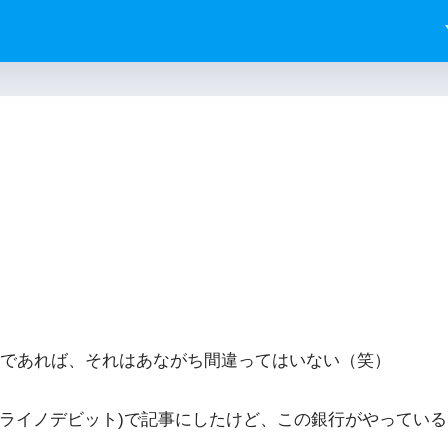
のであれば、それはあながち間違ってはいない（笑）
(ミライノデビット)で記事にしたけど、この銀行がやってい