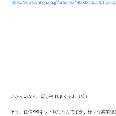
https://news.yahoo.co.jp/articles/490bd2355a401fae
いかんいかん、話がそれまくるわ（笑）
そう、住信SBIネット銀行なんですが、様々な異業種