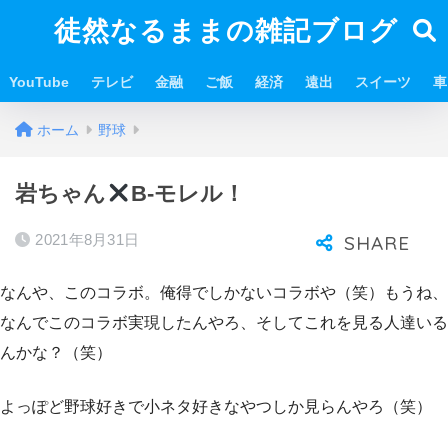
徒然なるままの雑記ブログ
YouTube
テレビ
金融
ご飯
経済
遠出
スイーツ
車
ホーム
野球
岩ちゃん
B-モレル！
2021年8月31日
なんや、このコラボ。俺得でしかないコラボや（笑）もうね、
なんでこのコラボ実現したんやろ、そしてこれを見る人達いる
んかな？（笑）
よっぽど野球好きで小ネタ好きなやつしか見らんやろ（笑）