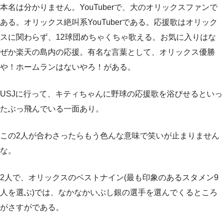
本名は分かりません。YouTuberで、大のオリックスファンで
ある。オリックス絶叫系YouTuberである。応援歌はオリック
スに関わらず、12球団めちゃくちゃ歌える。お気に入りはな
ぜか楽天の島内の応援。有名な言葉として、オリックス優勝
や！ホームランはないやろ！がある。
USJに行って、キティちゃんに野球の応援歌を浴びせるといっ
たぶっ飛んでいる一面あり。
この2人が合わさったらもう色んな意味で笑いが止まりません
な。
2人で、オリックスのベストナイン(最も印象のあるスタメン9
人を選ぶ)では、なかなかいぶし銀の選手を選んでくるところ
がさすがである。