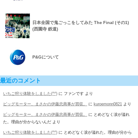
日本全国で鬼ごっこをしてみた The Final (その1)
(西園寺 鉄道)
P&Gについて
最近のコメント
いちご狩り体験をしました(^^)
に
ファンです
より
ビッグモーター、まさかの伊藤忠商事が買収。
に
kuroemonn0821
より
ビッグモーター、まさかの伊藤忠商事が買収。
に
とめどなく涙が溢れ
た。理由が分からないんだ
より
いちご狩り体験をしました(^^)
に
とめどなく涙が溢れた。理由が分から