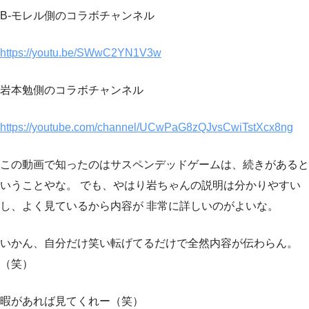
B-モレル側のコラボチャンネル
https://youtu.be/SWwC2YN1V3w
岩本勉側のコラボチャンネル
https://youtube.com/channel/UCwPaG8zQJvsCwiTstXcx8ng
この動画で知ったのはサスペンデッドゲームは、続きがあると
いうことやな。 でも、やはり岩ちゃんの説明は分かりやすい
し、よく見ているから内容が 非常に詳しいのがよいな。
いかん、自分だけ笑い転げてるだけで全然内容が伝わらん。
（笑）
暇があれば見てくれー（笑）