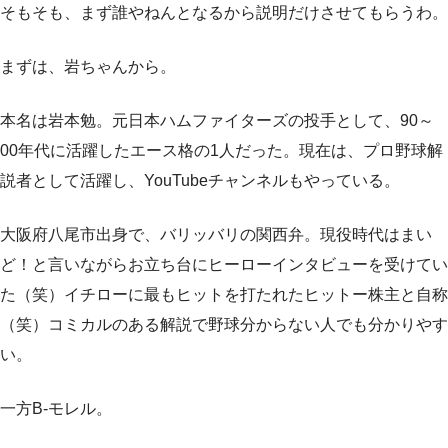
そもそも、まず誰やねんとなるから説明だけさせてもらうわ。
まずは、岩ちゃんから。
本名は岩本勉。元日本ハムファイターズの投手として、90～
00年代に活躍したエース格の1人だった。現在は、プロ野球解
説者として活躍し、YouTubeチャンネルもやっている。
大阪府八尾市出身で、バリッバリの関西弁。現役時代はまい
ど！と言いながらお立ち台にヒーローインタビューを受けてい
た（笑）イチローに最もヒットを打たれたヒットー株主と自称
（笑）コミカルのある解説で野球分からない人でも分かりやす
い。
一方B-モレル。