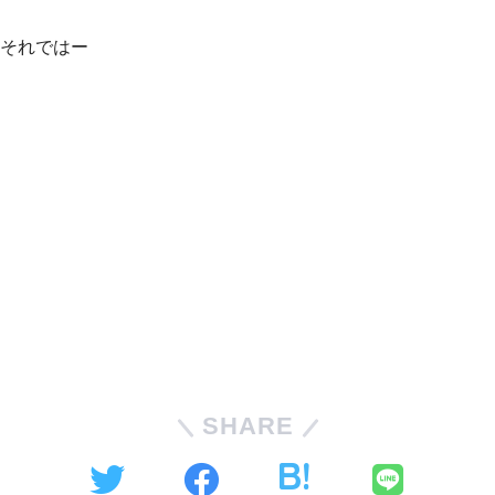
それではー
SHARE