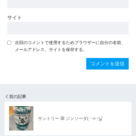
サイト
次回のコメントで使用するためブラウザーに自分の名前、
メールアドレス、サイトを保存する。
前の記事
サントリー 翠 ジンソーダ( ･ㅂ･)و ̑̑