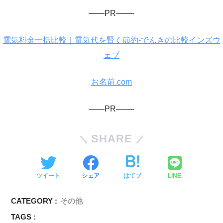
——PR——-
電気料金一括比較｜電気代を賢く節約-でんきの比較インズウ
ェブ
お名前.com
——PR——-
SHARE
ツイート
シェア
はてブ
LINE
CATEGORY :
その他
TAGS :