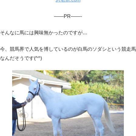
——PR——-
そんなに馬には興味無かったのですが…
今、競馬界で人気を博しているのが白馬のソダシという競走馬
なんだそうです(^^)