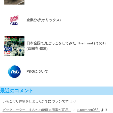
企業分析(オリックス)
日本全国で鬼ごっこをしてみた The Final (その1)
(西園寺 鉄道)
P&Gについて
最近のコメント
いちご狩り体験をしました(^^)
に
ファンです
より
ビッグモーター、まさかの伊藤忠商事が買収。
に
kuroemonn0821
より