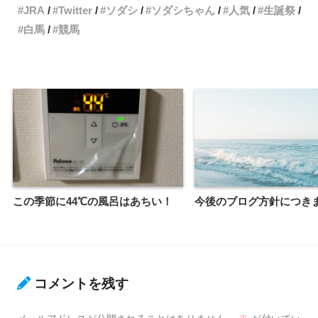
JRA
Twitter
ソダシ
ソダシちゃん
人気
生誕祭
白馬
競馬
この季節に44℃の風呂はあちい！
今後のブログ方針につき
コメントを残す